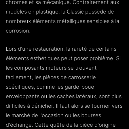
chromes et sa mécanique. Contrairement aux
modèles en plastique, la Classic possède de
nombreux éléments métalliques sensibles à la
corrosion.
Lors d'une restauration, la rareté de certains
éléments esthétiques peut poser problème. Si
les composants moteurs se trouvent
facilement, les pièces de carrosserie
spécifiques, comme les garde-boue
enveloppants ou les caches latéraux, sont plus
difficiles à dénicher. Il faut alors se tourner vers
le marché de l'occasion ou les bourses
d'échange. Cette quête de la pièce d'origine