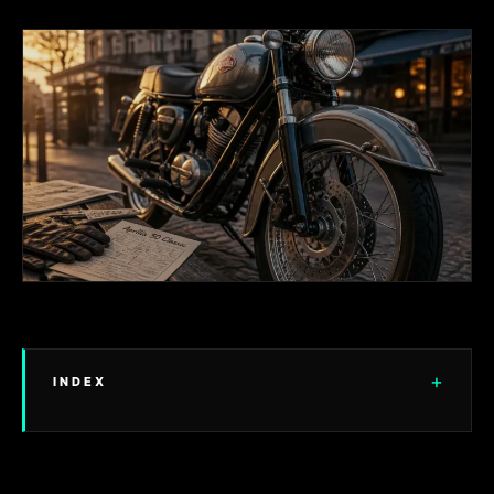
+
INDEX
FICHE TECHNIQUE ET PERFORMANCES :
L'ANATOMIE D'UN CUSTOM 50CC