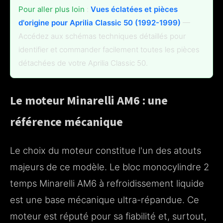
Pour aller plus loin
:
Vues éclatées et pièces
d'origine pour Aprilia Classic 50 (1992-1999)
—
Accédez aux schémas techniques détaillés pour
identifier et commander facilement toutes les pièces
détachées de votre Aprilia Classic 50.
Le moteur Minarelli AM6 : une
référence mécanique
Le choix du moteur constitue l'un des atouts
majeurs de ce modèle. Le bloc monocylindre 2
temps Minarelli AM6 à refroidissement liquide
est une base mécanique ultra-répandue. Ce
moteur est réputé pour sa fiabilité et, surtout,